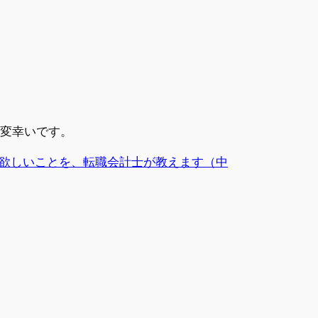
大変幸いです。
欲しいことを、転職会計士が教えます（中