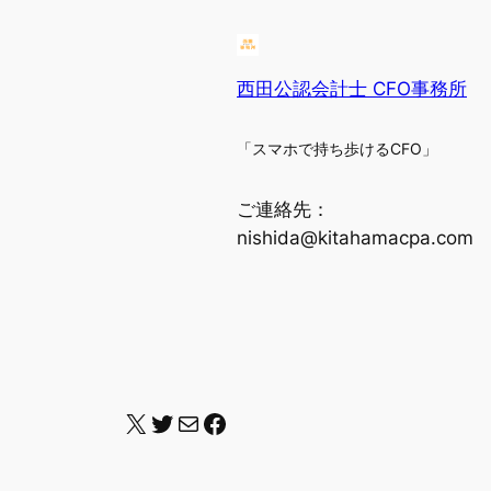
西田公認会計士 CFO事務所
「スマホで持ち歩けるCFO」
ご連絡先：
nishida@kitahamacpa.com
X
Twitter
メール
Facebook