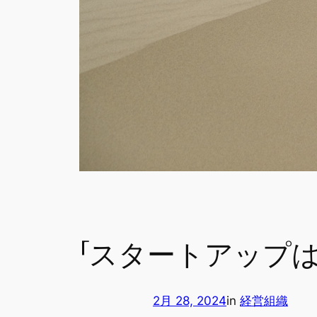
「スタートアップ
2月 28, 2024
in
経営組織