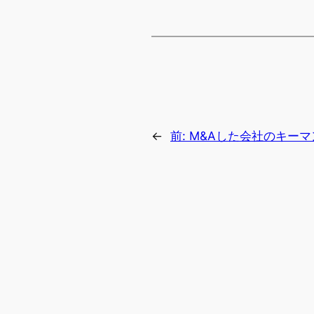
←
前:
M&Aした会社のキー