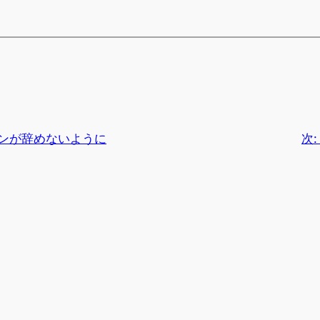
マンが辞めないように
次