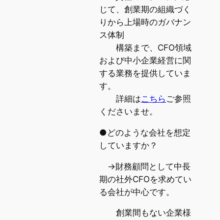
じて、創業期の組織づく
りから上場時のガバナン
ス体制
構築まで、CFO領域
および中小企業経営に関
する業務を提供していま
す。
詳細は
こちら
ご参照
くださいませ。
●どのような会社を想定
していますか？
→財務顧問として中長
期の社外CFOを求めてい
る会社が中心です。
創業間もない企業様