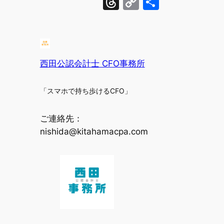
Threads
Copy
共
Link
有
西田公認会計士 CFO事務所
「スマホで持ち歩けるCFO」
ご連絡先：
nishida@kitahamacpa.com