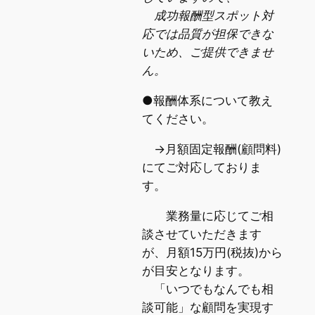
成功報酬型スポット対
応では品質が担保できな
いため、ご提供できませ
ん。
●報酬体系について教え
てください。
→月額固定報酬(顧問料)
にてご対応しておりま
す。
業務量に応じてご相
談させていただきます
が、月額15万円(税抜)から
が目安となります。
「いつでもなんでも相
談可能」な顧問を実現す