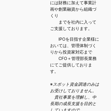
には財務に加えて事業計
画や創業融資から組織づ
くり
までを社内に入って
ご支援しております。
IPOを目指す企業様に
おいては、管理体制づく
りから投資家対応まで
CFO＋管理部長業務
にてご提供しておりま
す。
※スポット資金調達のみは
お受けしておりません。
貴社事業を理解し、中
長期の成長支援を目的と
していますので、