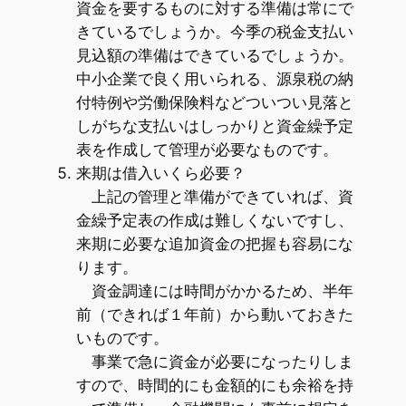
資金を要するものに対する準備は常にで
きているでしょうか。今季の税金支払い
見込額の準備はできているでしょうか。
中小企業で良く用いられる、源泉税の納
付特例や労働保険料などついつい見落と
しがちな支払いはしっかりと資金繰予定
表を作成して管理が必要なものです。
来期は借入いくら必要？
上記の管理と準備ができていれば、資
金繰予定表の作成は難しくないですし、
来期に必要な追加資金の把握も容易にな
ります。
資金調達には時間がかかるため、半年
前（できれば１年前）から動いておきた
いものです。
事業で急に資金が必要になったりしま
すので、時間的にも金額的にも余裕を持