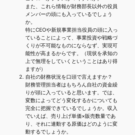
また、これら情報が財務部長以外の役員
メンバーの頭にも入っているでしょう
か。
特にCEOや新規事業担当役員の頭に入っ
ていることによって、事業投資や戦略づ
くりが不可能なものにならなず、実現可
能性が高まるからです。（現状を承知の
上で無理をしていくということはあり得
ますが）
自社の財務状況を口頭で言えますか？
財務管理担当者はもちろん自社の資金繰
りが頭に入っていると思います。では、
変数によってどう変化するかについても
完全に把握できているでしょうか。収入
でいえば、売り上げ単価×販売数量であ
り、それに連動する原価はどのように変
動するでしょうか。