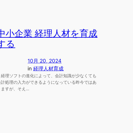
中小企業 経理人材を育成
する
10月 20, 2024
in
経理人材育成
経理ソフトの進化によって、会計知識が少なくても
会計処理の入力ができるようになっている昨今ではあ
りますが、そえ…