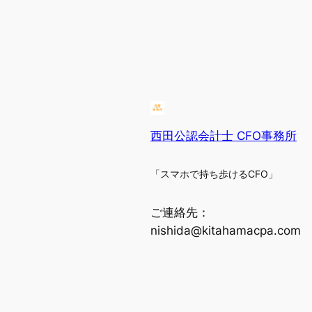
西田公認会計士 CFO事務所
「スマホで持ち歩けるCFO」
ご連絡先：
nishida@kitahamacpa.com