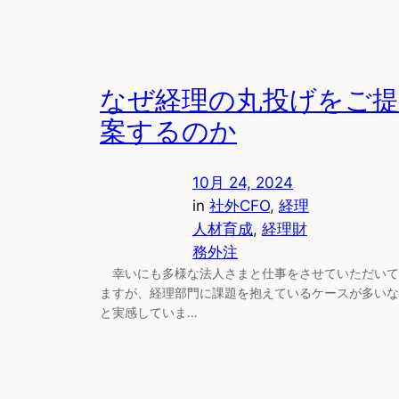
なぜ経理の丸投げをご提
案するのか
10月 24, 2024
in
社外CFO
, 
経理
人材育成
, 
経理財
務外注
幸いにも多様な法人さまと仕事をさせていただいて
ますが、経理部門に課題を抱えているケースが多いな
と実感していま…