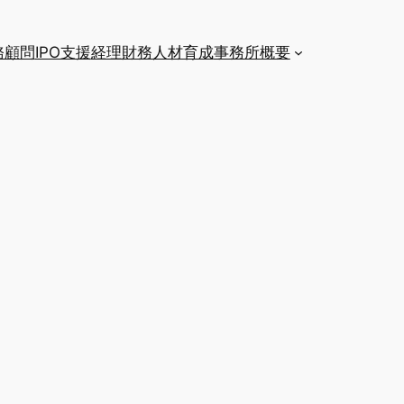
務顧問
IPO支援
経理財務人材育成
事務所概要