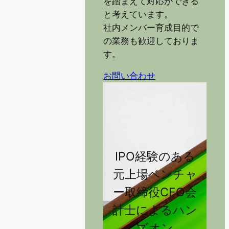
を踏まえて対応ができる
と考えています。
社内メンバー育成目的で
の業務も歓迎しておりま
す。
お問い合わせ
IPO経験のある
元上場ベンチャ
ー取締役CFO会
計士によるハン
ズオン