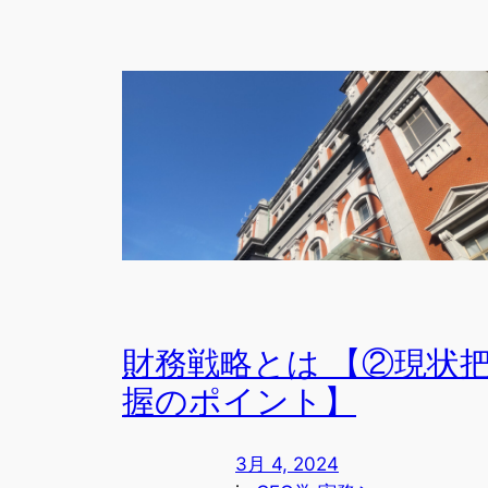
財務戦略とは 【②現状
握のポイント】
3月 4, 2024