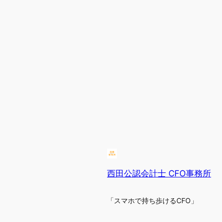
西田公認会計士 CFO事務所
「スマホで持ち歩けるCFO」