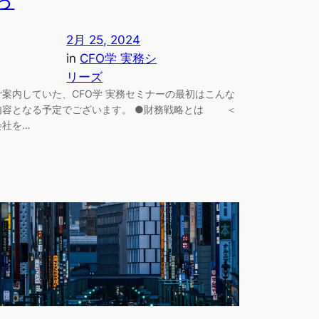
ら
2月 25, 2024
in
CFO学 実務シ
リーズ
ご案内していた、CFO学 実務セミナーの最初はこんな
内容となる予定でございます。 ●財務戦略とは ＜
会社を…