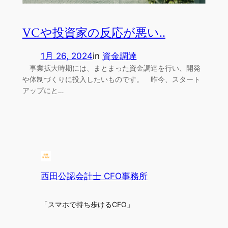
VCや投資家の反応が悪い..
1月 26, 2024
in
資金調達
事業拡大時期には、まとまった資金調達を行い、開発
や体制づくりに投入したいものです。 昨今、スタート
アップにと…
西田公認会計士 CFO事務所
「スマホで持ち歩けるCFO」