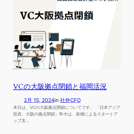
VCの大阪拠点閉鎖と福岡活況
2月 15, 2024
in
社外CFO
本日は、VCの大阪拠点閉鎖についてです。 「日本アジア
投資、大阪の拠点閉鎖」昨今は、政権によるスタートア
ップ支…